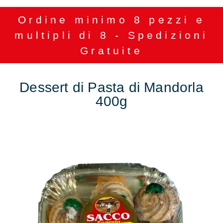
Ordine minimo 8 pezzi e
multipli di 8 - Spedizioni
Gratuite
Dessert di Pasta di Mandorla
400g