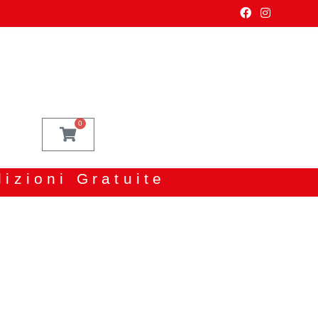
0
dizioni Gratuite