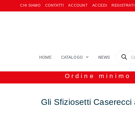
CHI SIAMO
CONTATTI
ACCOUNT
ACCEDI
REGISTRATI
HOME
CATALOGO
NEWS
Ordine minimo 8
Gli Sfiziosetti Caserecci 