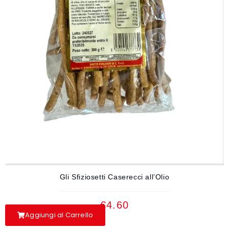
Gli Sfiziosetti Caserecci all’Olio
€
4.60
Aggiungi al Carrello