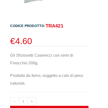
TRA421
CODICE PRODOTTO:
€
4.60
Gli Sfiziosetti Caserecci con semi di
Finocchio 300g.
Prodotto da forno, soggetto a calo di peso
naturale.
-
+