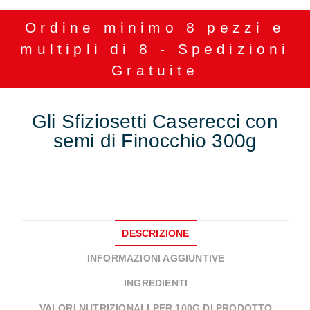
Ordine minimo 8 pezzi e
multipli di 8 - Spedizioni
Gratuite
Gli Sfiziosetti Caserecci con
semi di Finocchio 300g
DESCRIZIONE
INFORMAZIONI AGGIUNTIVE
INGREDIENTI
VALORI NUTRIZIONALI PER 100G DI PRODOTTO