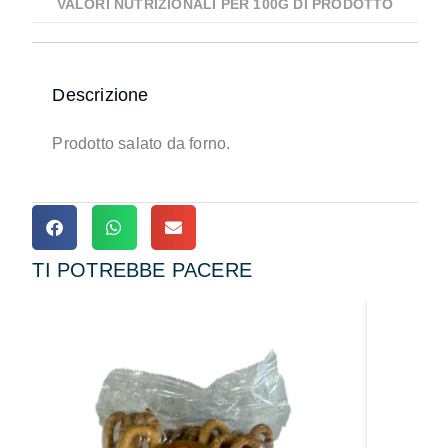
VALORI NUTRIZIONALI PER 100G DI PRODOTTO
Descrizione
Prodotto salato da forno.
TI POTREBBE PACERE