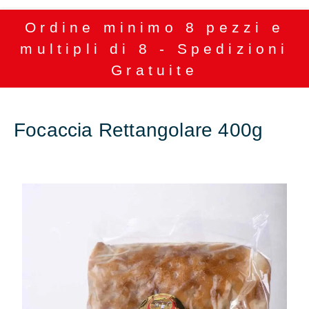
Ordine minimo 8 pezzi e
multipli di 8 - Spedizioni
Gratuite
Focaccia Rettangolare 400g