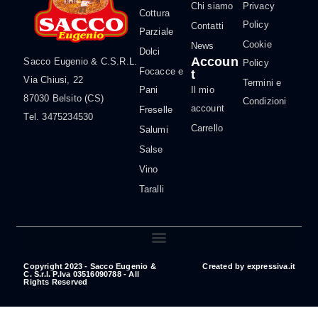
Chi siamo
Privacy
Cottura
Policy
Contatti
Parziale
Cookie
News
Dolci
Accoun
Sacco Eugenio & C.S.R.L.
Policy
Focacce e
t
Via Chiusi, 22
Termini e
Pani
Il mio
87030 Belsito (CS)
Condizioni
account
Freselle
Tel. 3475234530
Carrello
Salumi
Salse
Vino
Taralli
Copyright 2023 - Sacco Eugenio &
Created by
expressiva.it
C. S.r.l. P.Iva 03516090788 - All
Rights Reserved