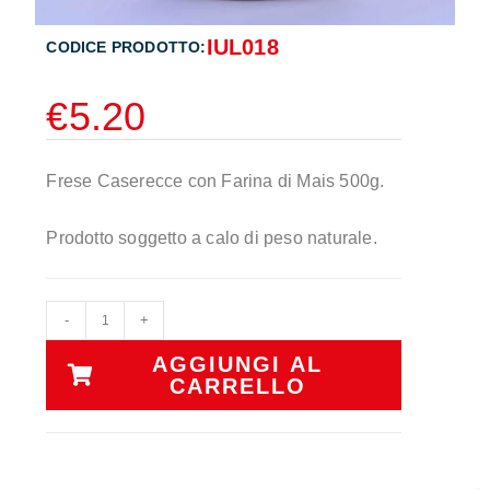
IUL018
CODICE PRODOTTO:
€
5.20
Frese Caserecce con Farina di Mais 500g.
Prodotto soggetto a calo di peso naturale.
-
+
AGGIUNGI AL
CARRELLO