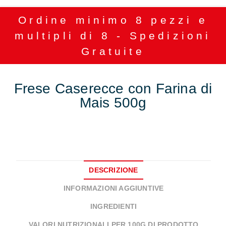
Ordine minimo 8 pezzi e
multipli di 8 - Spedizioni
Gratuite
Frese Caserecce con Farina di
Mais 500g
DESCRIZIONE
INFORMAZIONI AGGIUNTIVE
INGREDIENTI
VALORI NUTRIZIONALI PER 100G DI PRODOTTO