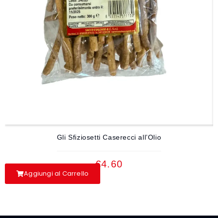
Gli Sfiziosetti Caserecci all’Olio
€
4.60
Aggiungi al Carrello