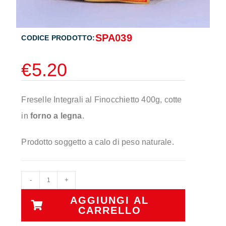
SPA039
CODICE PRODOTTO:
€
5.20
Freselle Integrali al Finocchietto 400g, cotte
in
forno a legna
.
Prodotto soggetto a calo di peso naturale.
-
+
AGGIUNGI AL
CARRELLO