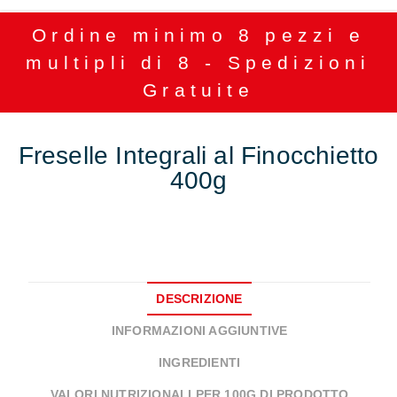
Ordine minimo 8 pezzi e
multipli di 8 - Spedizioni
Gratuite
Freselle Integrali al Finocchietto
400g
DESCRIZIONE
INFORMAZIONI AGGIUNTIVE
INGREDIENTI
VALORI NUTRIZIONALI PER 100G DI PRODOTTO