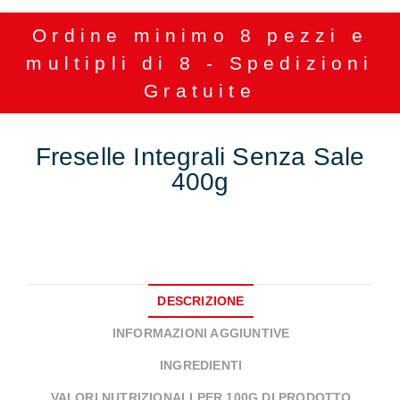
Ordine minimo 8 pezzi e
multipli di 8 - Spedizioni
Gratuite
Freselle Integrali Senza Sale
400g
DESCRIZIONE
INFORMAZIONI AGGIUNTIVE
INGREDIENTI
VALORI NUTRIZIONALI PER 100G DI PRODOTTO