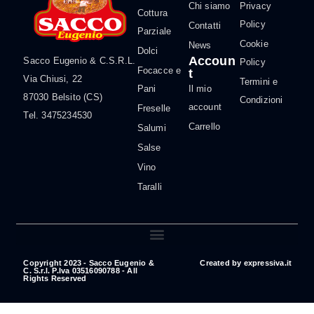
Chi siamo
Privacy
Cottura
Policy
Contatti
Parziale
Cookie
News
Dolci
Accoun
Sacco Eugenio & C.S.R.L.
Policy
Focacce e
t
Via Chiusi, 22
Termini e
Pani
Il mio
87030 Belsito (CS)
Condizioni
account
Freselle
Tel. 3475234530
Carrello
Salumi
Salse
Vino
Taralli
Copyright 2023 - Sacco Eugenio &
Created by
expressiva.it
C. S.r.l. P.Iva 03516090788 - All
Rights Reserved