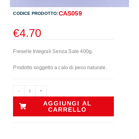
CAS059
CODICE PRODOTTO:
€
4.70
Freselle Integrali Senza Sale 400g.
Prodotto soggetto a calo di peso naturale.
-
+
AGGIUNGI AL
CARRELLO