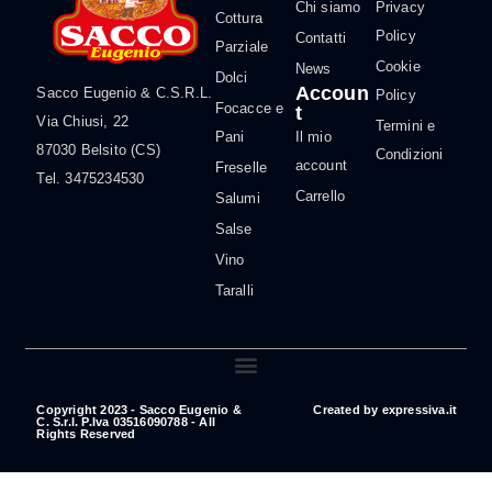
Chi siamo
Privacy
Cottura
Policy
Contatti
Parziale
Cookie
News
Dolci
Accoun
Sacco Eugenio & C.S.R.L.
Policy
Focacce e
t
Via Chiusi, 22
Termini e
Pani
Il mio
87030 Belsito (CS)
Condizioni
account
Freselle
Tel. 3475234530
Carrello
Salumi
Salse
Vino
Taralli
Copyright 2023 - Sacco Eugenio &
Created by
expressiva.it
C. S.r.l. P.Iva 03516090788 - All
Rights Reserved