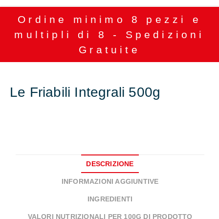
Ordine minimo 8 pezzi e
multipli di 8 - Spedizioni
Gratuite
Le Friabili Integrali 500g
DESCRIZIONE
INFORMAZIONI AGGIUNTIVE
INGREDIENTI
VALORI NUTRIZIONALI PER 100G DI PRODOTTO