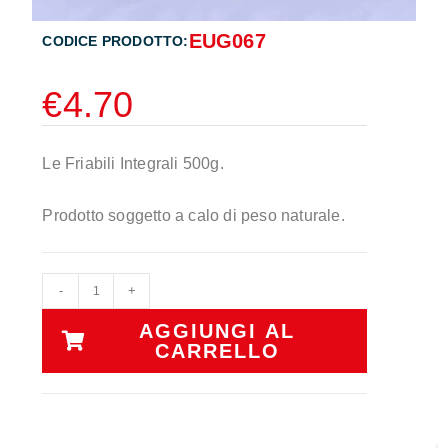
EUG067
CODICE PRODOTTO:
€
4.70
Le Friabili Integrali 500g.
Prodotto soggetto a calo di peso naturale.
-
+
AGGIUNGI AL
CARRELLO