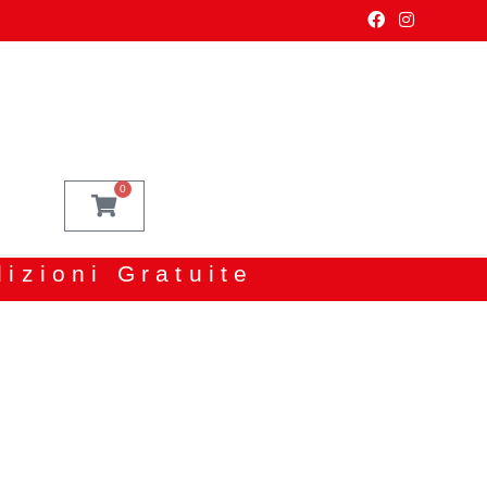
0
dizioni Gratuite