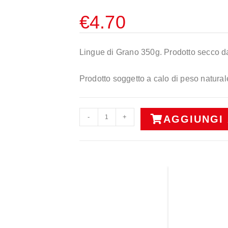
€
4.70
Lingue di Grano 350g. Prodotto secco da 
Prodotto soggetto a calo di peso natural
-
+
AGGIUNGI