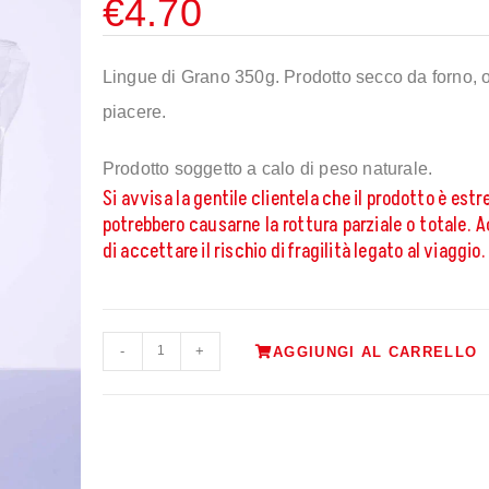
€
4.70
Lingue di Grano 350g. Prodotto secco da forno, o
piacere.
Prodotto soggetto a calo di peso naturale.
Si avvisa la gentile clientela che il prodotto è est
potrebbero causarne la rottura parziale o totale. 
di accettare il rischio di fragilità legato al viaggio.
-
+
AGGIUNGI AL CARRELLO