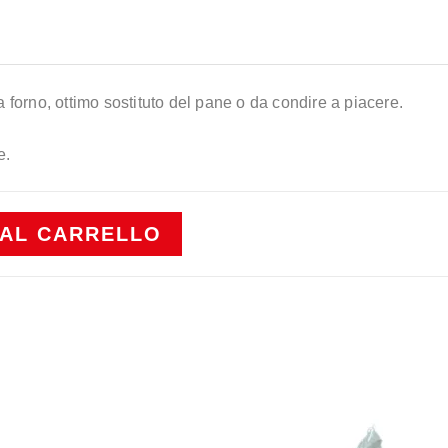
forno, ottimo sostituto del pane o da condire a piacere.
e.
 AL CARRELLO