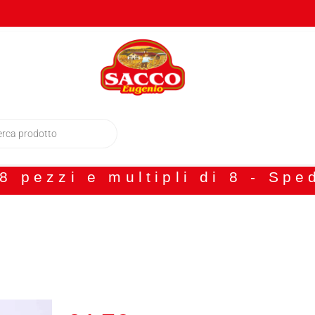
 pezzi e multipli di 8 - Spe