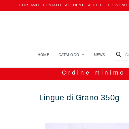
CHI SIAMO
CONTATTI
ACCOUNT
ACCEDI
REGISTRATI
HOME
CATALOGO
NEWS
Ordine minimo 8
Lingue di Grano 350g