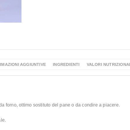
RMAZIONI AGGIUNTIVE
INGREDIENTI
VALORI NUTRIZIONA
a forno, ottimo sostituto del pane o da condire a piacere.
le.