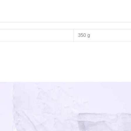
350 g