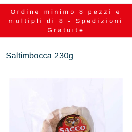
Ordine minimo 8 pezzi e
multipli di 8 - Spedizioni
Gratuite
Saltimbocca 230g