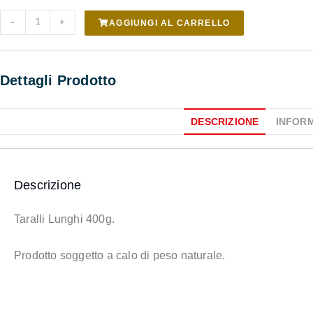
-
+
AGGIUNGI AL CARRELLO
Dettagli Prodotto
DESCRIZIONE
INFORM
Descrizione
Taralli Lunghi 400g.
Prodotto soggetto a calo di peso naturale.