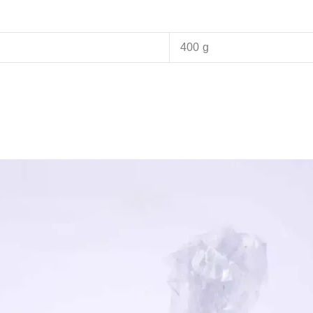
400 g