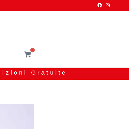
0
dizioni Gratuite