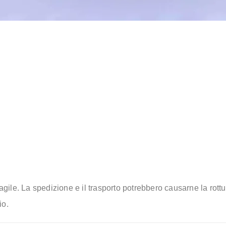
agile. La spedizione e il trasporto potrebbero causarne la rottu
io.