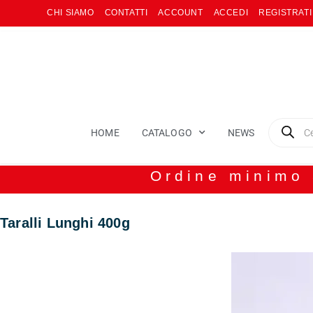
CHI SIAMO
CONTATTI
ACCOUNT
ACCEDI
REGISTRATI
HOME
CATALOGO
NEWS
Ordine minimo 8
Taralli Lunghi 400g