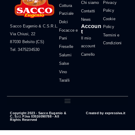
Chi siamo
Privacy
Cottura
Policy
Contatti
Parziale
Cookie
News
Dolci
Accoun
Sacco Eugenio & C.S.R.L.
Policy
Focacce e
t
Via Chiusi, 22
Termini e
Pani
Il mio
87030 Belsito (CS)
Condizioni
account
Freselle
Tel. 3475234530
Carrello
Salumi
Salse
Vino
Taralli
Copyright 2023 - Sacco Eugenio &
Created by
expressiva.it
C. S.r.l. P.Iva 03516090788 - All
Rights Reserved