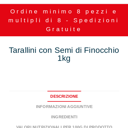
Ordine minimo 8 pezzi e
multipli di 8 - Spedizioni
Gratuite
Tarallini con Semi di Finocchio
1kg
DESCRIZIONE
INFORMAZIONI AGGIUNTIVE
INGREDIENTI
VALORI NUTRIZIONALI PER 100G DI PRODOTTO