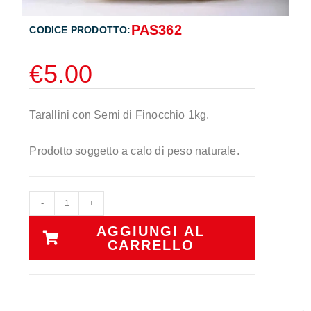
PAS362
CODICE PRODOTTO:
€
5.00
Tarallini con Semi di Finocchio 1kg.
Prodotto soggetto a calo di peso naturale.
-
+
AGGIUNGI AL
CARRELLO